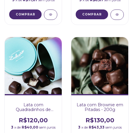
Lata com
Lata com Brownie em
Quadradinhos de
Pitadas - 200g
Marzipan - 200g
R$120,00
R$130,00
3
x de
R$40,00
sem juros
3
x de
R$43,33
sem juros