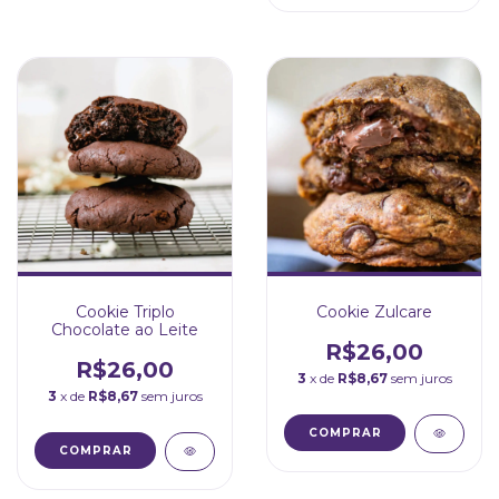
Cookie Triplo
Cookie Zulcare
Chocolate ao Leite
R$26,00
R$26,00
3
x de
R$8,67
sem juros
3
x de
R$8,67
sem juros