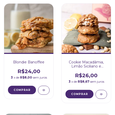
Blondie Banoffee
Cookie Macadâmia,
Limão Siciliano e
Chocolate Branco
R$24,00
R$26,00
3
x de
R$8,00
sem juros
3
x de
R$8,67
sem juros