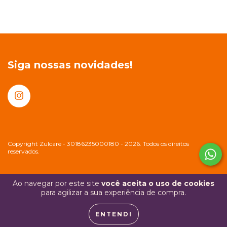
Siga nossas novidades!
Copyright Zulcare - 30186235000180 - 2026. Todos os direitos
reservados.
Ao navegar por este site
você aceita o uso de cookies
para agilizar a sua experiência de compra.
ENTENDI