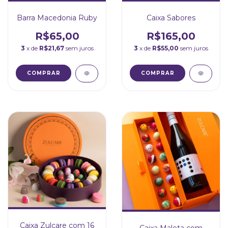
Barra Macedonia Ruby
Caixa Sabores
R$65,00
R$165,00
3
x de
R$21,67
sem juros
3
x de
R$55,00
sem juros
Caixa Zulcare com 16