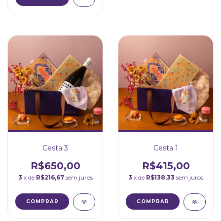
Cesta 3
Cesta 1
R$650,00
R$415,00
3
x de
R$216,67
sem juros
3
x de
R$138,33
sem juros