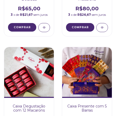
R$65,00
R$80,00
3
x de
R$21,67
sem juros
3
x de
R$26,67
sem juros
Caixa Degustação
Caixa Presente com 5
com 12 Macarons
Barras