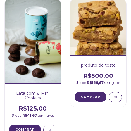
produto de teste
R$500,00
3
x de
R$166,67
sem juros
Lata com 8 Mini
Cookies
R$125,00
3
x de
R$41,67
sem juros