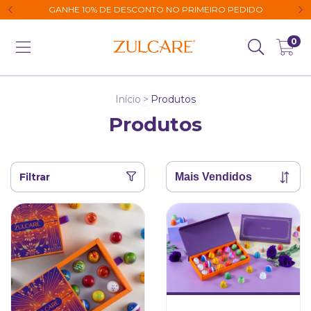
GANHE 10% DE DESCONTO NO PRIMEIRO PEDIDO
0
Início
>
Produtos
Produtos
Filtrar