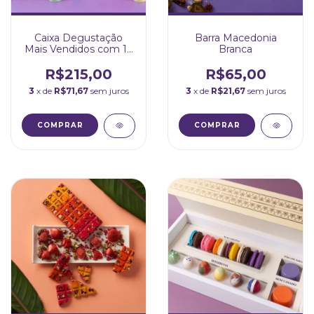
Caixa Degustação
Barra Macedonia
Mais Vendidos com 12
Branca
Bombons
R$215,00
R$65,00
3
x de
R$71,67
sem juros
3
x de
R$21,67
sem juros