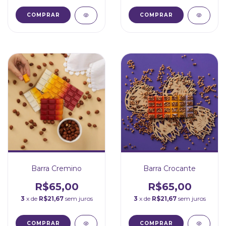
Barra Cremino
Barra Crocante
R$65,00
R$65,00
3
x de
R$21,67
sem juros
3
x de
R$21,67
sem juros