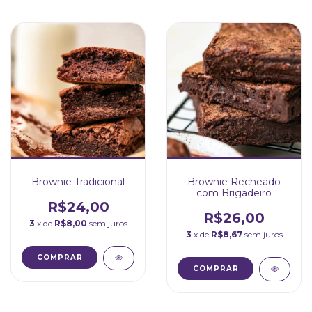
Brownie Tradicional
Brownie Recheado
com Brigadeiro
R$24,00
R$26,00
3
x de
R$8,00
sem juros
3
x de
R$8,67
sem juros