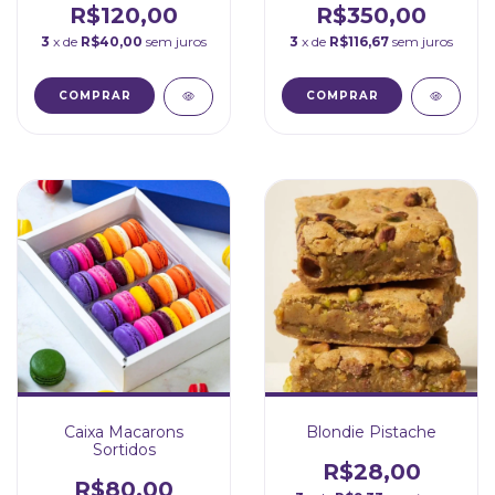
R$120,00
R$350,00
3
x de
R$40,00
sem juros
3
x de
R$116,67
sem juros
Caixa Macarons
Blondie Pistache
Sortidos
R$28,00
R$80,00