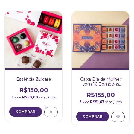
Essência Zulcare
Caixa Dia da Mulher
com 16 Bombons
Quadrados
R$150,00
R$155,00
3
x de
R$50,00
sem juros
3
x de
R$51,67
sem juros