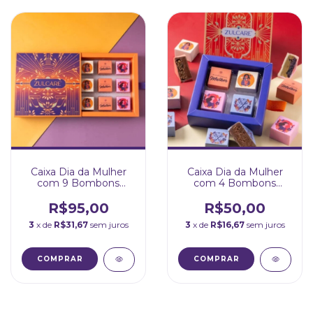
Caixa Dia da Mulher
Caixa Dia da Mulher
com 9 Bombons
com 4 Bombons
Quadrados
Quadrados
R$95,00
R$50,00
3
x de
R$31,67
sem juros
3
x de
R$16,67
sem juros