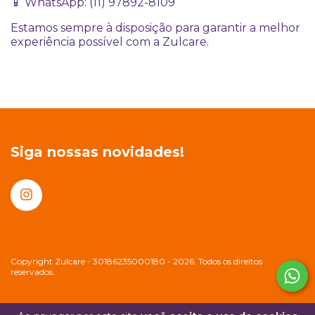
📱 WhatsApp: (11) 97892-8109
Estamos sempre à disposição para garantir a melhor
experiência possível com a Zulcare.
Siga nossas novidades!
Copyright Zulcare - 30186235000180 - 2026. Todos os direitos
reservados.