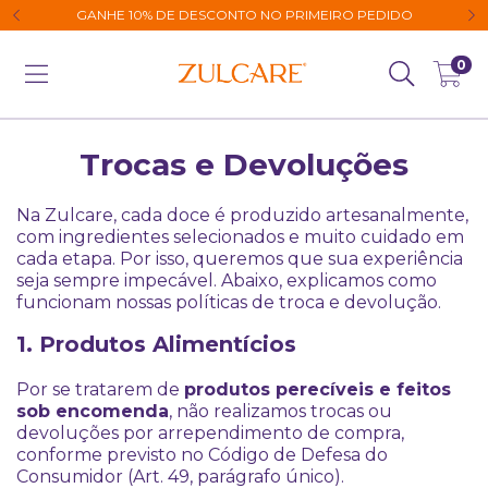
GANHE 10% DE DESCONTO NO PRIMEIRO PEDIDO
0
Trocas e Devoluções
Na Zulcare, cada doce é produzido artesanalmente,
com ingredientes selecionados e muito cuidado em
cada etapa. Por isso, queremos que sua experiência
seja sempre impecável. Abaixo, explicamos como
funcionam nossas políticas de troca e devolução.
1. Produtos Alimentícios
Por se tratarem de
produtos perecíveis e feitos
sob encomenda
, não realizamos trocas ou
devoluções por arrependimento de compra,
conforme previsto no Código de Defesa do
Consumidor (Art. 49, parágrafo único).