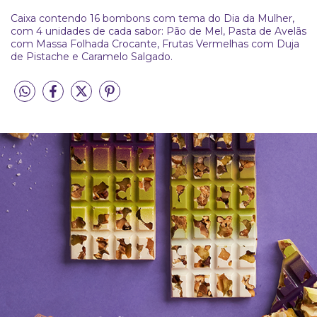
Caixa contendo 16 bombons com tema do Dia da Mulher,
com 4 unidades de cada sabor: Pão de Mel, Pasta de Avelãs
com Massa Folhada Crocante, Frutas Vermelhas com Duja
de Pistache e Caramelo Salgado.