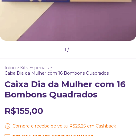
1
/
1
Início
>
Kits Especiais
>
Caixa Dia da Mulher com 16 Bombons Quadrados
Caixa Dia da Mulher com 16
Bombons Quadrados
R$155,00
Compre e receba de volta
R$23,25
em Cashback