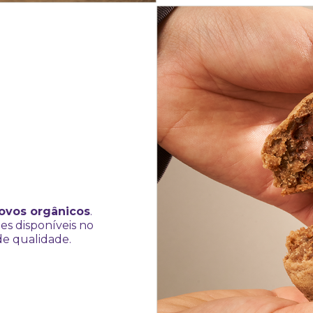
ovos orgânicos
.
es disponíveis no
de qualidade.