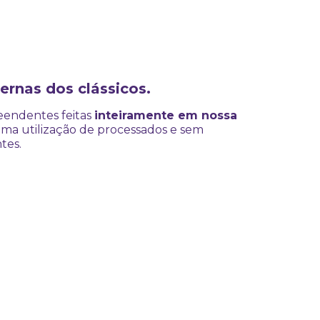
ernas dos clássicos.
endentes feitas
inteiramente em nossa
ima utilização de processados e sem
tes.