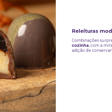
Releituras mod
Combinações surpre
cozinha
, com a mín
adição de conservan