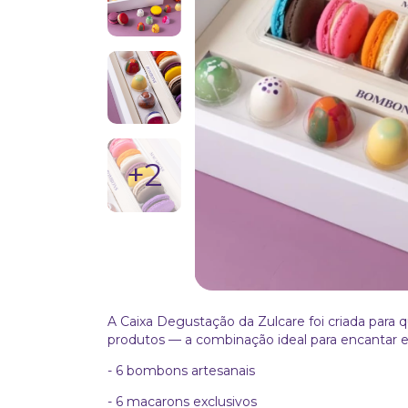
+2
A Caixa Degustação da Zulcare foi criada para 
produtos — a combinação ideal para encantar e
- 6 bombons artesanais
- 6 macarons exclusivos