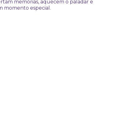
rtam memórias, aquecem o paladar e
m momento especial.