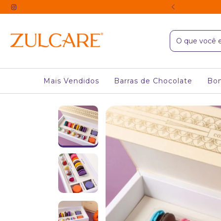
UROS & EM ATÉ 2 CARTÕES
Mais Vendidos
Barras de Chocolate
Bo