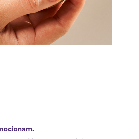
mocionam.