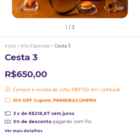
1
/
3
Início
>
Kits Especiais
>
Cesta 3
Cesta 3
R$650,00
Compre e receba de volta
R$97,50
em Cashback
10% OFF Cupom: PRIMEIRACOMPRA
3
x de
R$216,67
sem juros
5% de desconto
pagando com Pix
Ver mais detalhes