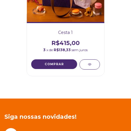
Cesta 1
R$415,00
3
x de
R$138,33
sem juros
Siga nossas novidades!