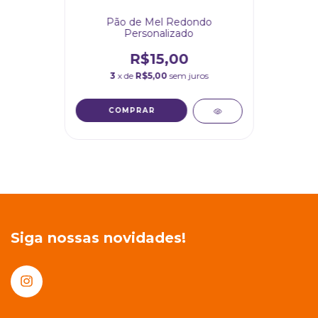
Pão de Mel Redondo
Personalizado
R$15,00
3
x de
R$5,00
sem juros
Siga nossas novidades!