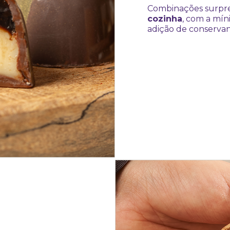
Combinações surpre
cozinha
, com a mín
adição de conservan