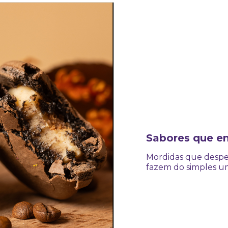
Sabores que e
Mordidas que despe
fazem do simples u