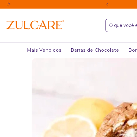
UROS & EM ATÉ 2 CARTÕES
Mais Vendidos
Barras de Chocolate
Bo