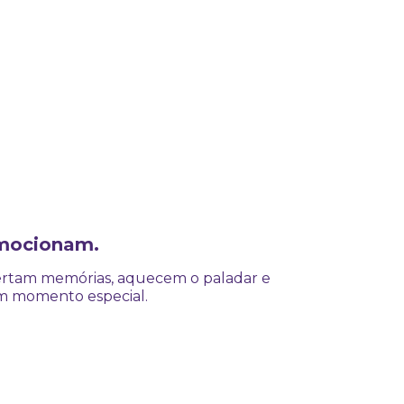
mocionam.
rtam memórias, aquecem o paladar e
m momento especial.