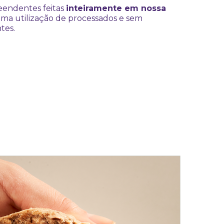
endentes feitas
inteiramente em nossa
ima utilização de processados e sem
tes.