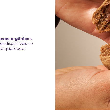
ovos orgânicos
.
es disponíveis no
de qualidade.