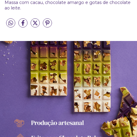
Massa com cacau, chocolate amargo e gotas de chocolate
ao leite.