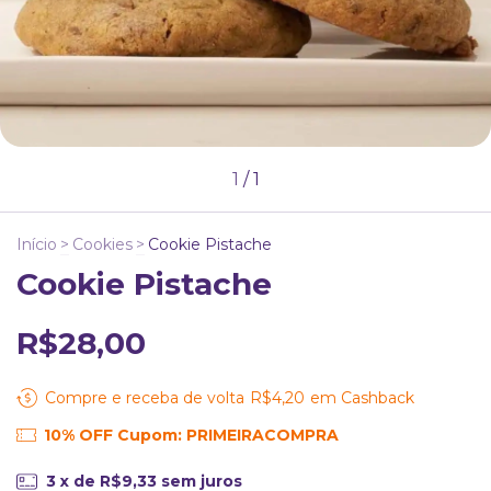
1
/
1
Início
>
Cookies
>
Cookie Pistache
Cookie Pistache
R$28,00
Compre e receba de volta
R$4,20
em Cashback
10% OFF Cupom: PRIMEIRACOMPRA
3
x de
R$9,33
sem juros